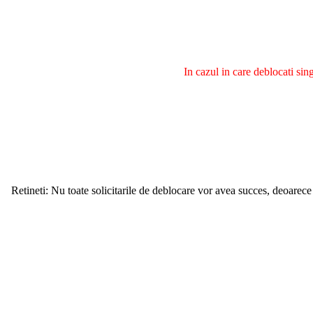
In cazul in care deblocati si
Retineti: Nu toate solicitarile de deblocare vor avea succes, deoarece