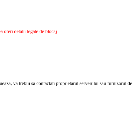
oferi detalii legate de blocaj
eaza, va trebui sa contactati proprietarul serverului sau furnizorul de